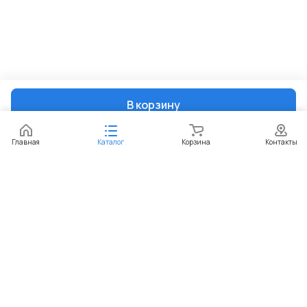
В корзину
Главная
Каталог
Корзина
Контакты
Интернет-магазин
Компания
Информация
Помощь
+7 (351) 729-99-60