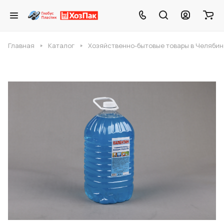
Главная
Каталог
Хозяйственно-бытовые товары в Челябин