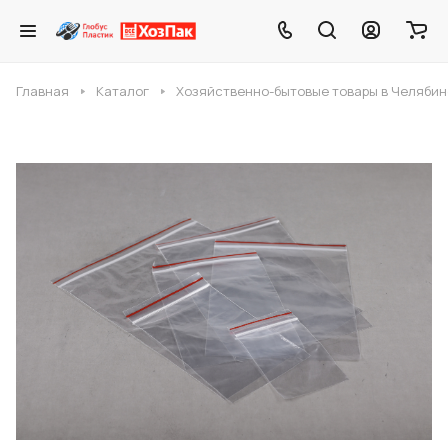
Главная
Каталог
Хозяйственно-бытовые товары в Челябин