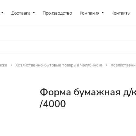
Доставка
Производство
Компания
Контакты
нске
Хозяйственно-бытовые товары в Челябинске
Хозяйственн
Форма бумажная д/
/4000