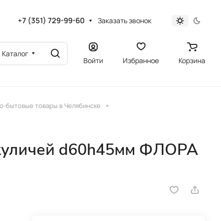
+7 (351) 729-99-60
Заказать звонок
Каталог
Войти
Избранное
Корзина
о-бытовые товары в Челябинске
куличей d60h45мм ФЛОРА