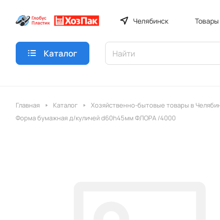
Челябинск
Товары
Каталог
Главная
Каталог
Хозяйственно-бытовые товары в Челяби
Форма бумажная д/куличей d60h45мм ФЛОРА /4000