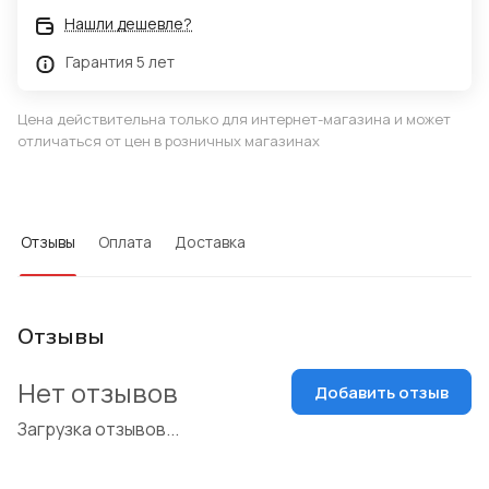
Нашли дешевле?
Гарантия 5 лет
Цена действительна только для интернет-магазина и может
отличаться от цен в розничных магазинах
Отзывы
Оплата
Доставка
Отзывы
Нет отзывов
Добавить отзыв
Загрузка отзывов...