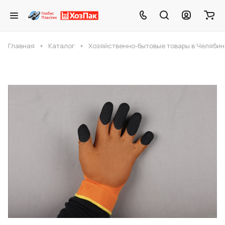
Главная
Каталог
Хозяйственно-бытовые товары в Челябин