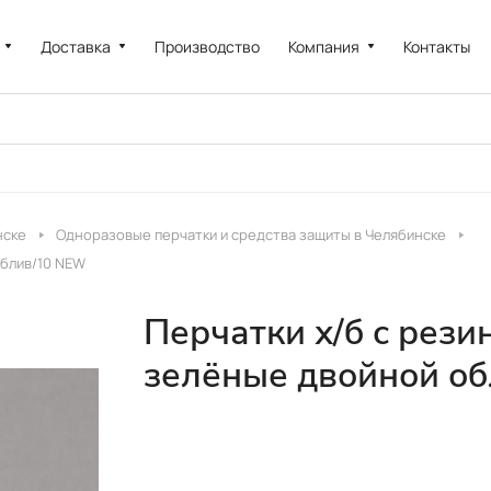
Доставка
Производство
Компания
Контакты
нске
Одноразовые перчатки и средства защиты в Челябинске
облив/10 NEW
Перчатки х/б с рез
зелёные двойной о