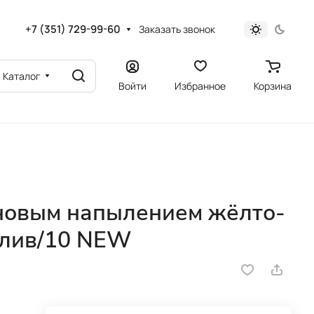
+7 (351) 729-99-60
Заказать звонок
Каталог
Войти
Избранное
Корзина
иновым напылением жёлто-
блив/10 NEW