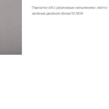
Перчатки х/б с резиновым напылением жёлто-
зелёные двойной облив/10 NEW