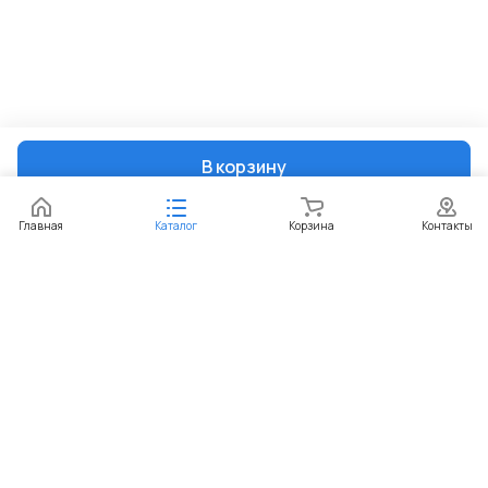
В корзину
Главная
Каталог
Корзина
Контакты
Интернет-магазин
Компания
Информация
Помощь
+7 (351) 729-99-60