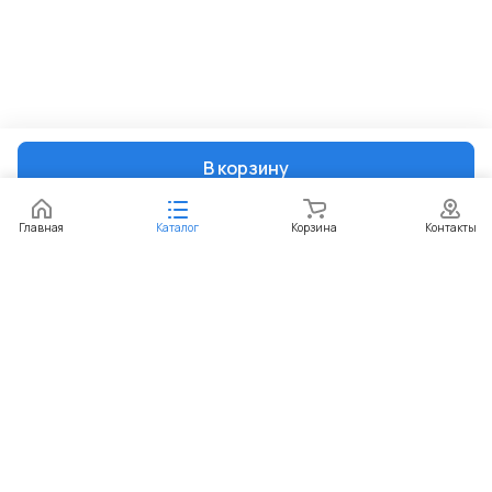
В корзину
Главная
Каталог
Корзина
Контакты
Интернет-магазин
Компания
Информация
Помощь
+7 (351) 729-99-60