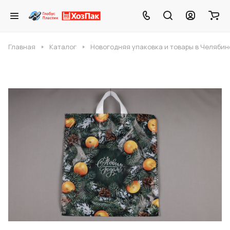
Главная
Каталог
Новогодняя упаковка и товары в Челябин