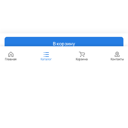
В корзину
Главная
Каталог
Корзина
Контакты
Интернет-магазин
Компания
Информация
Помощь
+7 (351) 729-99-60