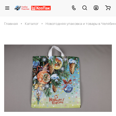
Главная
Каталог
Новогодняя упаковка и товары в Челябин