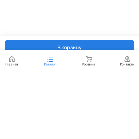
В корзину
Главная
Каталог
Корзина
Контакты
Интернет-магазин
Компания
Информация
Помощь
+7 (351) 729-99-60