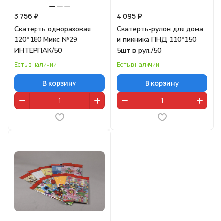
3 756 ₽
4 095 ₽
Скатерть одноразовая
Скатерть-рулон для дома
120*180 Микс №29
и пикника ПНД 110*150
ИНТЕРПАК/50
5шт в рул./50
Есть в наличии
Есть в наличии
В корзину
В корзину