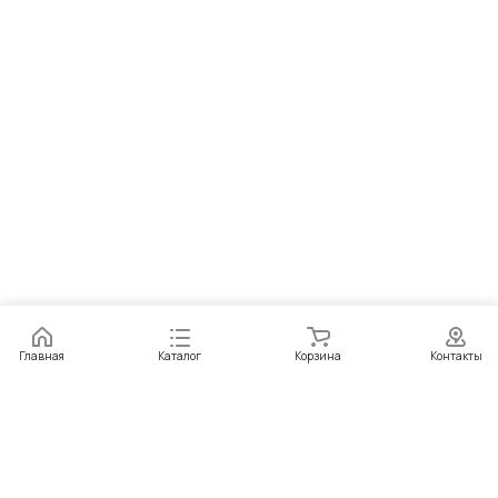
Главная
Каталог
Корзина
Контакты
Интернет-магазин
Компания
Информация