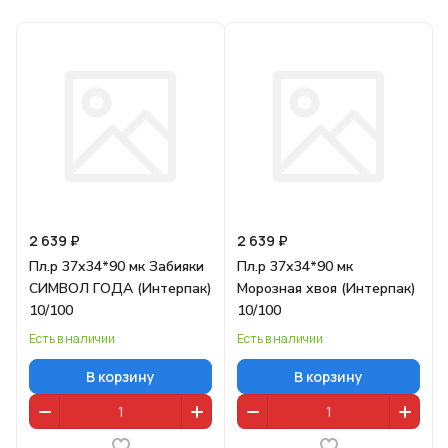
2 639 ₽
2 639 ₽
Пл.р 37х34*90 мк Забияки
Пл.р 37х34*90 мк
СИМВОЛ ГОДА (Интерпак)
Морозная хвоя (Интерпак)
10/100
10/100
Есть в наличии
Есть в наличии
В корзину
В корзину