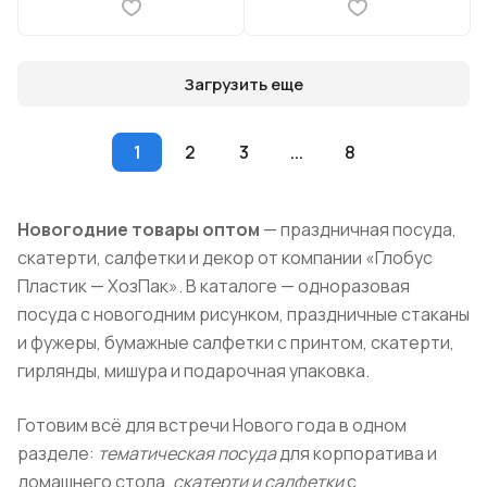
Загрузить еще
1
2
3
...
8
Новогодние товары оптом
— праздничная посуда,
скатерти, салфетки и декор от компании «Глобус
Пластик — ХозПак». В каталоге — одноразовая
посуда с новогодним рисунком, праздничные стаканы
и фужеры, бумажные салфетки с принтом, скатерти,
гирлянды, мишура и подарочная упаковка.
Готовим всё для встречи Нового года в одном
разделе:
тематическая посуда
для корпоратива и
домашнего стола,
скатерти и салфетки
с