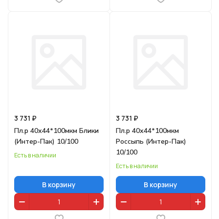
3 731 ₽
3 731 ₽
Пл.р 40х44*100мкм Блики
Пл.р 40х44*100мкм
(Интер-Пак) 10/100
Россыпь (Интер-Пак)
10/100
Есть в наличии
Есть в наличии
В корзину
В корзину