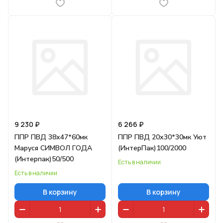
9 230 ₽
6 266 ₽
ППР ПВД 38х47*60мк
ППР ПВД 20х30*30мк Уют
Маруся СИМВОЛ ГОДА
(ИнтерПак)100/2000
(Интерпак)50/500
Есть в наличии
Есть в наличии
В корзину
В корзину