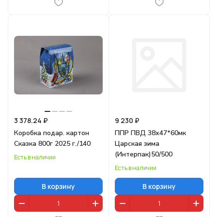
3 378.24 ₽
9 230 ₽
Коробка подар. картон
ППР ПВД 38х47*60мк
Сказка 800г 2025 г./140
Царская зима
(Интерпак)50/500
Есть в наличии
Есть в наличии
В корзину
В корзину