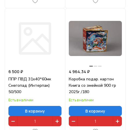
6 500 ₽
4 964.34 ₽
ППР ПВД 31х40*60мк
Коробка подар. картон
Снегопад (Интерпак)
Книга со змейкой 900 гр
50/500
2025г./180
Есть в наличии
Есть в наличии
В корзину
В корзину