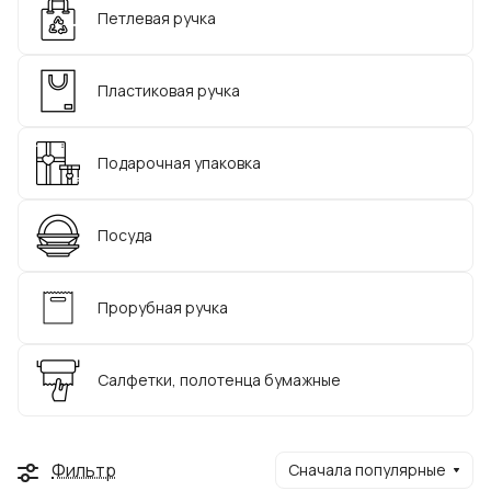
Петлевая ручка
Пластиковая ручка
Подарочная упаковка
Посуда
Прорубная ручка
Салфетки, полотенца бумажные
Фильтр
Сначала популярные