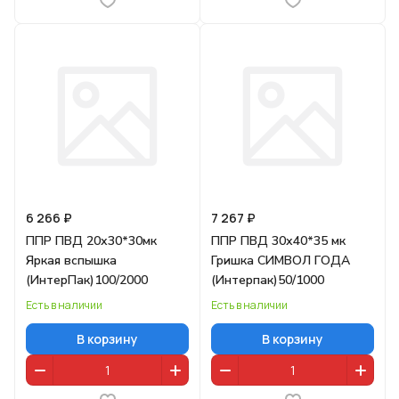
6 266 ₽
7 267 ₽
ППР ПВД 20х30*30мк
ППР ПВД 30х40*35 мк
Яркая вспышка
Гришка СИМВОЛ ГОДА
(ИнтерПак)100/2000
(Интерпак)50/1000
Есть в наличии
Есть в наличии
В корзину
В корзину