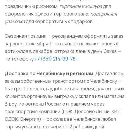
праздничным рисунком,
гирлянды и мишура
для
оформления офиса и торгового зала,
подарочная
упаковка
для корпоративных подарков.
Сезонная позиция — рекомендуем оформлять заказ
заранее, с октября. Постоянное наличие топовых
артикулов в декабре, отгрузка день в день. Заказ —
по телефону
+7 (351) 214-99-78
.
Доставка по Челябинску и регионам.
Доставляем
заказы собственным транспортом по Челябинску —
быстро, бережно, в удобное вам время; для оптовых
клиентов организуем выгрузку у склада или магазина.
В другие регионы России отправляем через
транспортные компании (ПЭК, Деловые Линии, КИТ,
СДЭК, Энергия) — со склада в Челябинске любая
партия уезжает в течение 1–2 рабочих дней.