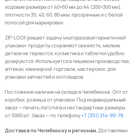
ходовые размеры от 40×60 мм до А4 (200×300 мм),
плотности 35, 40, 60, 80 мкм, прозрачные и с белой
полосой для маркировки.
ZIP-LOCK решает задачу
многоразовой герметичной
упаковки
: продукты сохраняют свежесть, мелкие
детали не теряются, косметика и таблетки удобно
дозируются. Используется в пищевом производстве,
аптеках, ювелирной торговле, мастерских, для
упаковки запчастей и хозтоваров.
Постоянное наличие на складе в Челябинске. Опт от
коробки, розница от упаковки. Под индивидуальный
заказ — печать логотипа и нестандартные размеры
от 5000 шт. Заказ — по телефону
+7 (351) 214-99-78
.
Доставка по Челябинску и регионам.
Доставляем