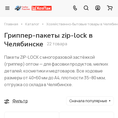
Главная
Каталог
Хозяйственно-бытовые товары в Челябин
Гриппер-пакеты zip-lock в
Челябинске
22 товара
Пакеты ZIP-LOCK с многоразовой застёжкой
(гриппер) оптом — для фасовки продуктов, мелких
деталей, косметики и медтоваров. Все ходовые
размеры от 40×60 мм до А4, плотности 35–80 мкм,
отгрузка со склада в Челябинске.
Фильтр
Сначала популярные