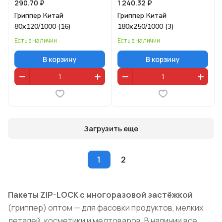
290.70 ₽
1 240.32 ₽
Гриппер Китай
Гриппер Китай
80х120/1000 (16)
180х250/1000 (3)
Есть в наличии
Есть в наличии
В корзину
В корзину
Загрузить еще
1
2
Пакеты ZIP-LOCK с многоразовой застёжкой
(гриппер) оптом — для фасовки продуктов, мелких
деталей, косметики и медтоваров. В наличии все