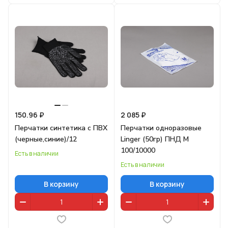
150.96 ₽
2 085 ₽
Перчатки синтетика с ПВХ
Перчатки одноразовые
(черные,синие)/12
Linger (50гр) ПНД М
100/10000
Есть в наличии
Есть в наличии
В корзину
В корзину