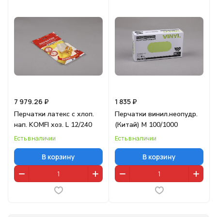
7 979.26 ₽
1 835 ₽
Перчатки латекс с хлоп.
Перчатки винил.неопудр.
нап. KOMFI хоз. L 12/240
(Китай) M 100/1000
Есть в наличии
Есть в наличии
В корзину
В корзину