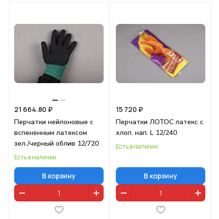
21 664.80 ₽
15 720 ₽
Перчатки нейлоновые с
Перчатки ЛОТОС латекс с
вспененным латексом
хлоп. нап. L 12/240
зел./черный облив 12/720
Есть в наличии
Есть в наличии
В корзину
В корзину