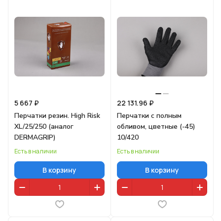
5 667 ₽
22 131.96 ₽
Перчатки резин. High Risk
Перчатки с полным
XL/25/250 (аналог
обливом, цветные (-45)
DERMAGRIP)
10/420
Есть в наличии
Есть в наличии
В корзину
В корзину