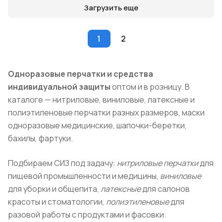
Загрузить еще
1
2
Одноразовые перчатки и средства
индивидуальной защиты
оптом и в розницу. В
каталоге — нитриловые, виниловые, латексные и
полиэтиленовые перчатки разных размеров, маски
одноразовые медицинские, шапочки-беретки,
бахилы, фартуки.
Подбираем СИЗ под задачу:
нитриловые перчатки
для
пищевой промышленности и медицины,
виниловые
для уборки и общепита,
латексные
для салонов
красоты и стоматологии,
полиэтиленовые
для
разовой работы с продуктами и фасовки.