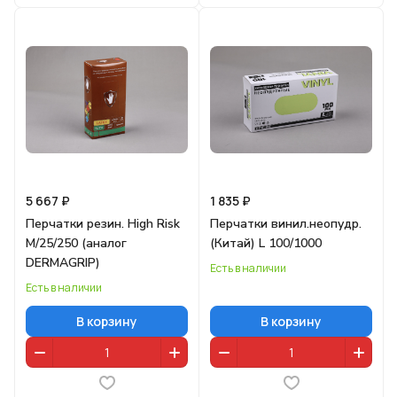
5 667 ₽
1 835 ₽
Перчатки резин. High Risk
Перчатки винил.неопудр.
M/25/250 (аналог
(Китай) L 100/1000
DERMAGRIP)
Есть в наличии
Есть в наличии
В корзину
В корзину