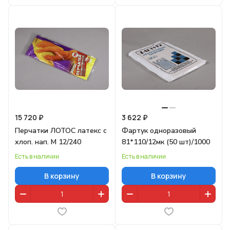
15 720 ₽
3 622 ₽
Перчатки ЛОТОС латекс с
Фартук одноразовый
хлоп. нап. M 12/240
81*110/12мк (50 шт)/1000
Есть в наличии
Есть в наличии
В корзину
В корзину