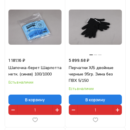
1 181.16 ₽
5 899.68 ₽
Шапочка-берет Шарлотта
Перчатки Х/Б двойные
нетк. (синяя) 100/1000
черные 95гр. Зима без
ПВХ 5/150
Есть в наличии
Есть в наличии
В корзину
В корзину