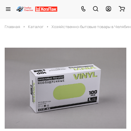
Главная
Каталог
Хозяйственно-бытовые товары в Челябин