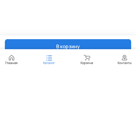
В корзину
Главная
Каталог
Корзина
Контакты
Интернет-магазин
Компания
Информация
Помощь
+7 (351) 729-99-60