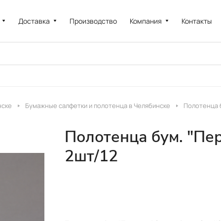
Доставка
Производство
Компания
Контакты
нске
Бумажные салфетки и полотенца в Челябинске
Полотенца б
Полотенца бум. "Пер
2шт/12