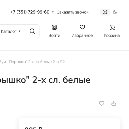
+7 (351) 729-99-60
Заказать звонок
Каталог
Войти
Избранное
Корзина
ум. "Перышко" 2-х сл. белые 2шт/12
ышко" 2-х сл. белые