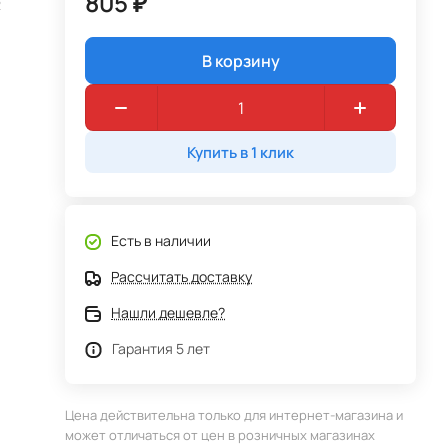
805 ₽
2
В корзину
Купить в 1 клик
Есть в наличии
Рассчитать доставку
Нашли дешевле?
Гарантия 5 лет
Цена действительна только для интернет-магазина и
может отличаться от цен в розничных магазинах