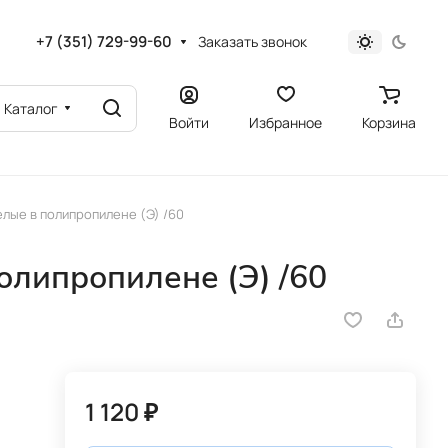
+7 (351) 729-99-60
Заказать звонок
Каталог
Войти
Избранное
Корзина
лые в полипропилене (Э) /60
олипропилене (Э) /60
1 120 ₽