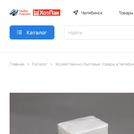
Челябинск
Товары
Каталог
Главная
Каталог
Хозяйственно-бытовые товары в Челяби