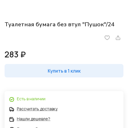
Туалетная бумага без втул "Пушок"/24
283 ₽
Купить в 1 клик
Есть в наличии
Рассчитать доставку
Нашли дешевле?