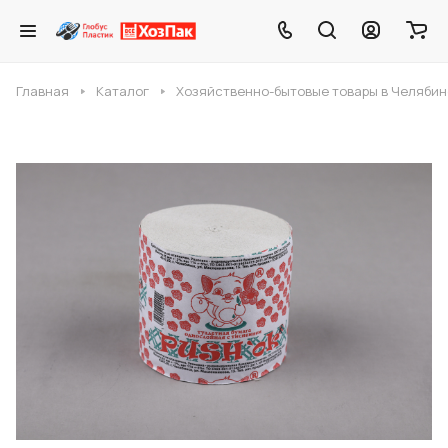
Главная
Каталог
Хозяйственно-бытовые товары в Челябин