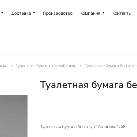
Доставка
Производство
Компания
Контакты
нске
Туалетная бумага в Челябинске
Туалетная бумага без втул 
Туалетная бумага бе
Туалетная бумага без втул "Уралочка" /48