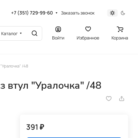
+7 (351) 729-99-60
Заказать звонок
Каталог
Войти
Избранное
Корзина
"Уралочка" /48
з втул "Уралочка" /48
391 ₽