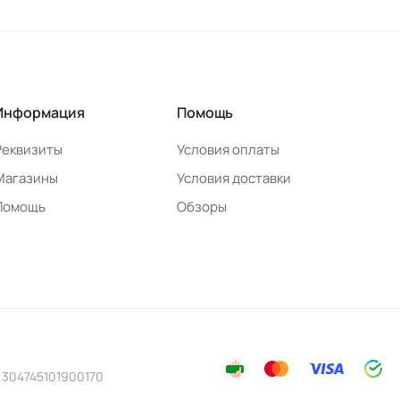
Информация
Помощь
Реквизиты
Условия оплаты
Магазины
Условия доставки
Помощь
Обзоры
 304745101900170