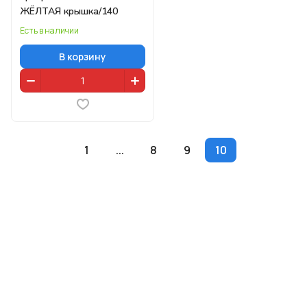
ЖЁЛТАЯ крышка/140
Есть в наличии
В корзину
1
...
8
9
10