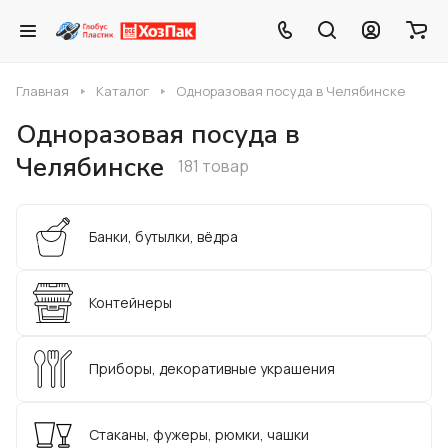
Главная
Каталог
Одноразовая посуда в Челябинске
Одноразовая посуда в
Челябинске
181 товар
Банки, бутылки, вёдра
Контейнеры
Приборы, декоративные украшения
Стаканы, фужеры, рюмки, чашки