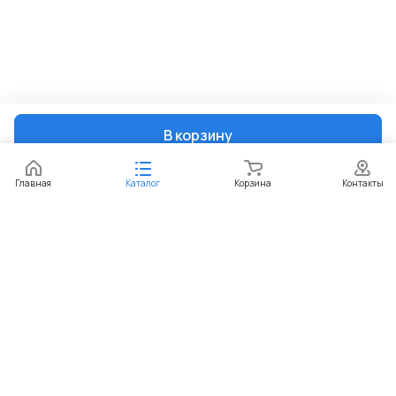
В корзину
Главная
Каталог
Корзина
Контакты
Интернет-магазин
Компания
Информация
Помощь
+7 (351) 729-99-60