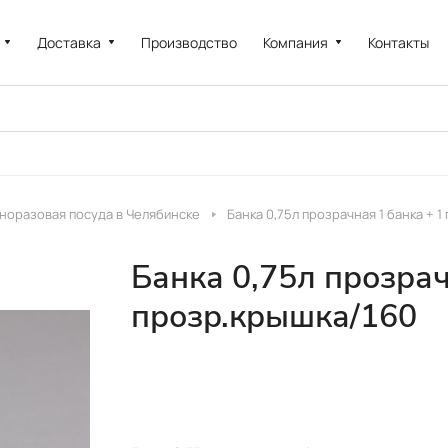
Доставка
Производство
Компания
Контакты
норазовая посуда в Челябинске
Банка 0,75л прозрачная 1 банка + 1
Банка 0,75л прозрач
прозр.крышка/160