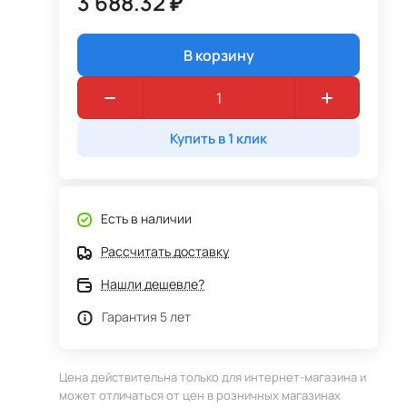
3 688.32 ₽
В корзину
Купить в 1 клик
Есть в наличии
Рассчитать доставку
Нашли дешевле?
Гарантия 5 лет
Цена действительна только для интернет-магазина и
может отличаться от цен в розничных магазинах