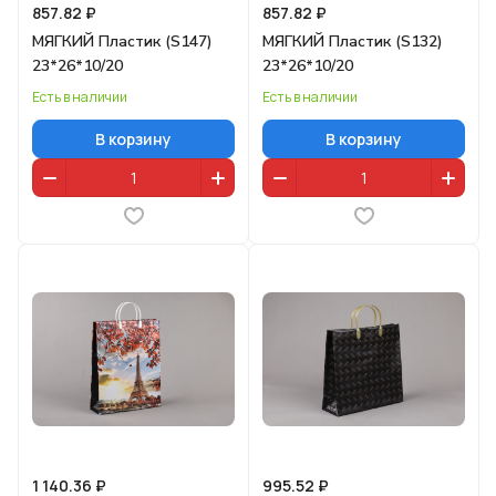
857.82 ₽
857.82 ₽
МЯГКИЙ Пластик (S147)
МЯГКИЙ Пластик (S132)
23*26*10/20
23*26*10/20
Есть в наличии
Есть в наличии
В корзину
В корзину
1 140.36 ₽
995.52 ₽