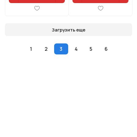
Загрузить еще
1
2
3
4
5
6