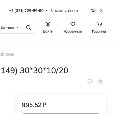
+7 (351) 729-99-60
Заказать звонок
Каталог
Войти
Избранное
Корзина
30*10/20
149) 30*30*10/20
995.52 ₽