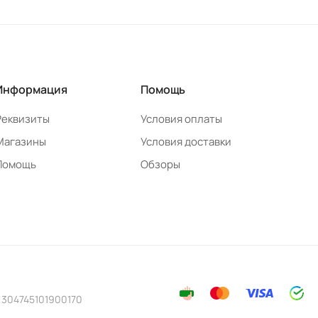
Информация
Помощь
Реквизиты
Условия оплаты
Магазины
Условия доставки
Помощь
Обзоры
 304745101900170