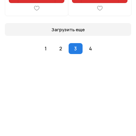
Загрузить еще
1
2
3
4