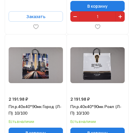
В корзину
Заказать
2 191.98 ₽
2 191.98 ₽
Пл.р.40х40*90мк Город (Л-
Пл.р.40х40*90мк Роял (Л-
П) 10/100
П) 10/100
Есть в наличии
Есть в наличии
В корзину
В корзину