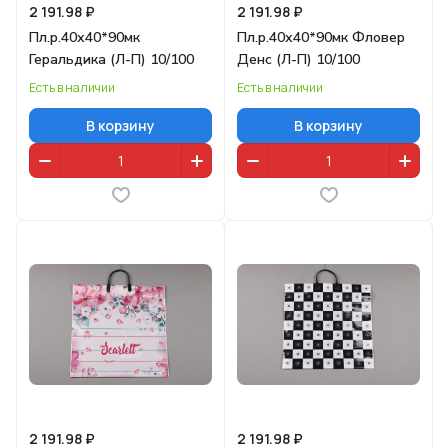
2 191.98 ₽
2 191.98 ₽
Пл.р.40х40*90мк
Пл.р.40х40*90мк Фловер
Геральдика (Л-П) 10/100
Денс (Л-П) 10/100
Есть в наличии
Есть в наличии
В корзину
В корзину
2 191.98 ₽
2 191.98 ₽