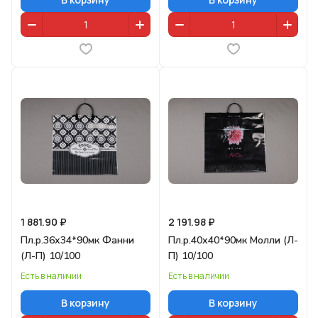
1 881.90 ₽
2 191.98 ₽
Пл.р.36х34*90мк Фанни
Пл.р.40х40*90мк Молли (Л-
(Л-П) 10/100
П) 10/100
Есть в наличии
Есть в наличии
В корзину
В корзину