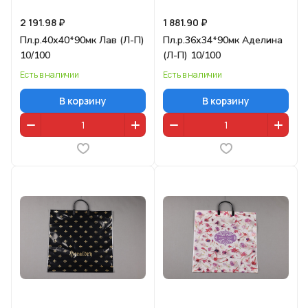
2 191.98 ₽
1 881.90 ₽
Пл.р.40х40*90мк Лав (Л-П)
Пл.р.36х34*90мк Аделина
10/100
(Л-П) 10/100
Есть в наличии
Есть в наличии
В корзину
В корзину