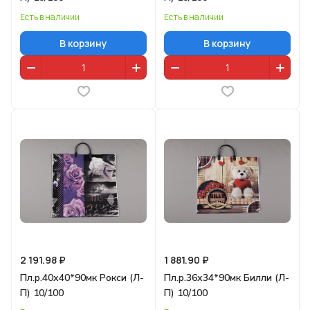
Есть в наличии
Есть в наличии
В корзину
В корзину
2 191.98 ₽
1 881.90 ₽
Пл.р.40х40*90мк Рокси (Л-
Пл.р.36х34*90мк Билли (Л-
П) 10/100
П) 10/100