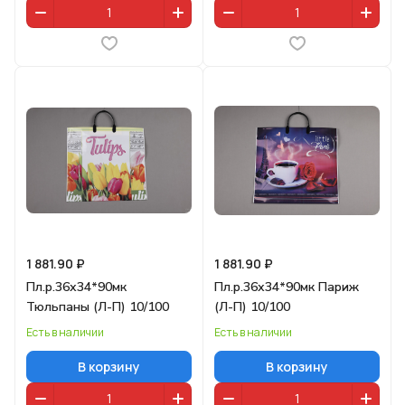
1 881.90 ₽
1 881.90 ₽
Пл.р.36х34*90мк
Пл.р.36х34*90мк Париж
Тюльпаны (Л-П) 10/100
(Л-П) 10/100
Есть в наличии
Есть в наличии
В корзину
В корзину