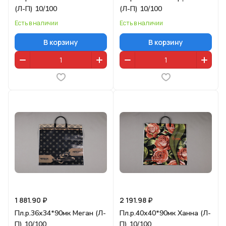
(Л-П) 10/100
(Л-П) 10/100
Есть в наличии
Есть в наличии
В корзину
В корзину
1 881.90 ₽
2 191.98 ₽
Пл.р.36х34*90мк Меган (Л-
Пл.р.40х40*90мк Ханна (Л-
П) 10/100
П) 10/100