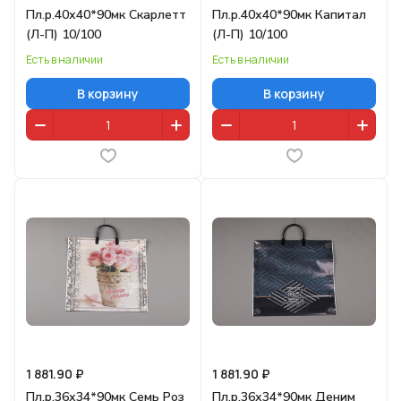
Пл.р.40х40*90мк Скарлетт
Пл.р.40х40*90мк Капитал
(Л-П) 10/100
(Л-П) 10/100
Есть в наличии
Есть в наличии
В корзину
В корзину
1 881.90 ₽
1 881.90 ₽
Пл.р.36х34*90мк Семь Роз
Пл.р.36х34*90мк Деним