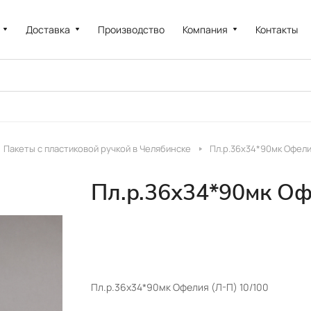
Доставка
Производство
Компания
Контакты
Пакеты с пластиковой ручкой в Челябинске
Пл.р.36х34*90мк Офели
Пл.р.36х34*90мк Оф
Пл.р.36х34*90мк Офелия (Л-П) 10/100