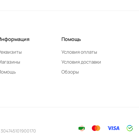
Информация
Помощь
Реквизиты
Условия оплаты
Магазины
Условия доставки
Помощь
Обзоры
 304745101900170