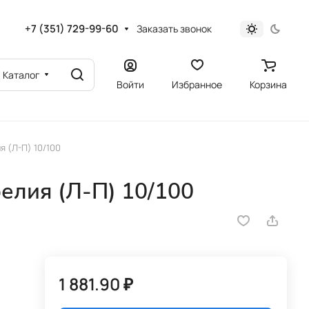
+7 (351) 729-99-60
Заказать звонок
Каталог
Войти
Избранное
Корзина
я (Л-П) 10/100
елия (Л-П) 10/100
1 881.90 ₽