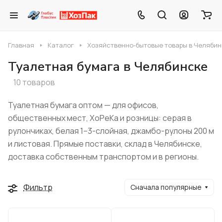
Главная
Каталог
Хозяйственно-бытовые товары в Челябин
Туалетная бумага в Челябинске
10 товаров
Туалетная бумага оптом — для офисов,
общественных мест, ХоРеКа и розницы: серая в
рулончиках, белая 1–3-слойная, джамбо-рулоны 200 м
и листовая. Прямые поставки, склад в Челябинске,
доставка собственным транспортом и в регионы.
Фильтр
Сначала популярные