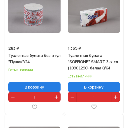
283 ₽
1 365 ₽
Туалетная бумага без втул
Туалетная бумага
"Пушок"/24
"SOFFIONE" SMART 3-х сл.
(10901290) белая 8/64
Есть в наличии
Есть в наличии
В корзину
В корзину