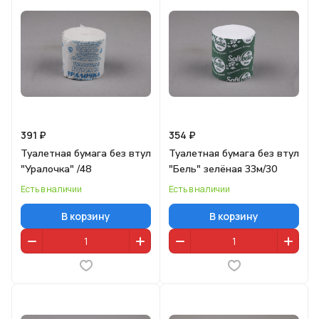
391 ₽
354 ₽
Туалетная бумага без втул
Туалетная бумага без втул
"Уралочка" /48
"Бель" зелёная 33м/30
Есть в наличии
Есть в наличии
В корзину
В корзину